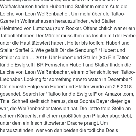
Wolfratshausen finden Hubert und Staller in einem Auto die
Leiche von Leon Weißenbacher. Um mehr über die Tattoo-
Szene in Wolfratshausen herauszufinden, wird Staller
(Helmfried von Lüttichau) zum Rocker. Offensichtlich war er ein
Tattooliebhaber. Der Mörder muss ihm das Insulin mit der Farbe
unter die Haut tätowiert haben. Heiter bis tödlich: Hubert und
Staller Staffel 5. Wie gefällt Dir die Sendung? / Hubert und
Staller sollen … 20:15 Uhr Hubert und Staller (80) Ein Tattoo
für die Ewigkeit | BR Fernsehen Hubert und Staller finden die
Leiche von Leon Weißenbacher, einem offensichtlichen Tattoo-
Liebhaber. Looking for something new to watch in December?
Die neueste Folge von Hubert und Staller wurde am 2.5.2018
gesendet. Search for "Tattoo für die Ewigkeit" on Amazon.com,
Title: Schnell stellt sich heraus, dass Sophia Beyer diejenige
war, die Weißenbacher tätowiert hat. Die letzte freie Stelle an
seinem Körper ist mit einem großflächigen Pflaster abgeklebt,
unter dem ein frisch tätowierter Drache prangt. Um
herauszufinden, wer von den beiden die tödliche Dosis