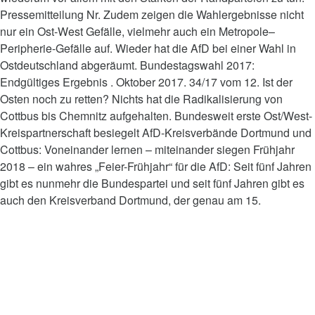
Pressemitteilung Nr. Zudem zeigen die Wahlergebnisse nicht
nur ein Ost-West Gefälle, vielmehr auch ein Metropole–
Peripherie-Gefälle auf. Wieder hat die AfD bei einer Wahl in
Ostdeutschland abgeräumt. Bundestagswahl 2017:
Endgültiges Ergebnis . Oktober 2017. 34/17 vom 12. Ist der
Osten noch zu retten? Nichts hat die Radikalisierung von
Cottbus bis Chemnitz aufgehalten. Bundesweit erste Ost/West-
Kreispartnerschaft besiegelt AfD-Kreisverbände Dortmund und
Cottbus: Voneinander lernen – miteinander siegen Frühjahr
2018 – ein wahres „Feier-Frühjahr“ für die AfD: Seit fünf Jahren
gibt es nunmehr die Bundespartei und seit fünf Jahren gibt es
auch den Kreisverband Dortmund, der genau am 15.